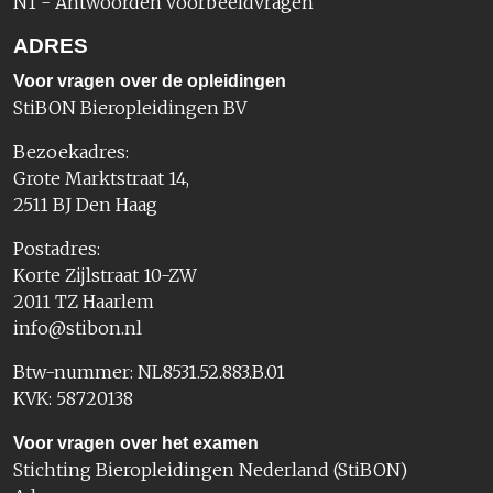
N1 - Antwoorden voorbeeldvragen
ADRES
Voor vragen over de opleidingen
StiBON Bieropleidingen BV
Bezoekadres:
Grote Marktstraat 14,
2511 BJ Den Haag
Postadres:
Korte Zijlstraat 10-ZW
2011 TZ Haarlem
info@stibon.nl
Btw-nummer: NL8531.52.883.B.01
KVK: 58720138
Voor vragen over het examen
Stichting Bieropleidingen Nederland (StiBON)