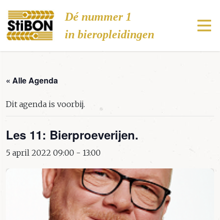
Stibon
Dé nummer 1
in bieropleidingen
« Alle Agenda
Dit agenda is voorbij.
Les 11: Bierproeverijen.
5 april 2022 09:00
-
13:00