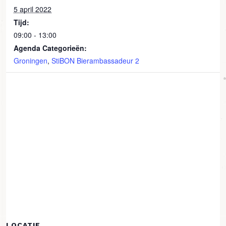
5 april 2022
Tijd:
09:00 - 13:00
Agenda Categorieën:
Groningen
,
StiBON Bierambassadeur 2
LOCATIE