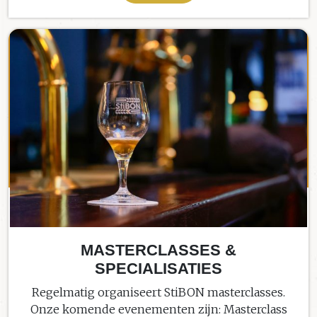
MASTERCLASSES &
SPECIALISATIES
Regelmatig organiseert StiBON masterclasses.
Onze komende evenementen zijn: Masterclass