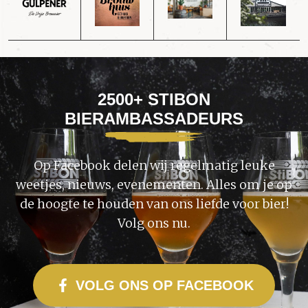
2500+ STIBON
BIERAMBASSADEURS
Op Facebook delen wij regelmatig leuke
weetjes, nieuws, evenementen. Alles om je op
de hoogte te houden van ons liefde voor bier!
Volg ons nu.
VOLG ONS OP FACEBOOK