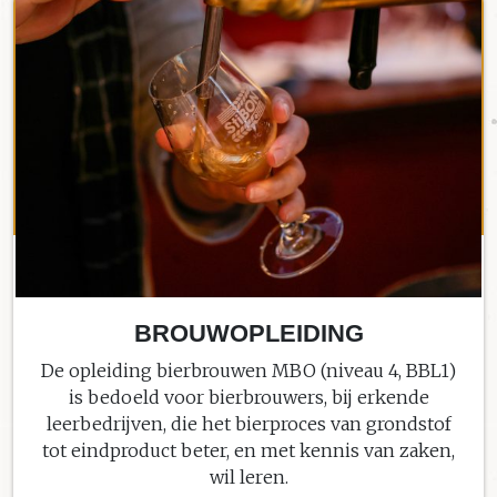
BROUWOPLEIDING
De opleiding bierbrouwen MBO (niveau 4, BBL1)
is bedoeld voor bierbrouwers, bij erkende
leerbedrijven, die het bierproces van grondstof
tot eindproduct beter, en met kennis van zaken,
wil leren.