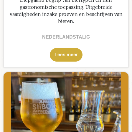
Diepgaand begrip van biertypen en hun
gastronomische toepassing. Uitgebreide
vaardigheden inzake proeven en beschrijven van
bieren.
NEDERLANDSTALIG
Lees meer