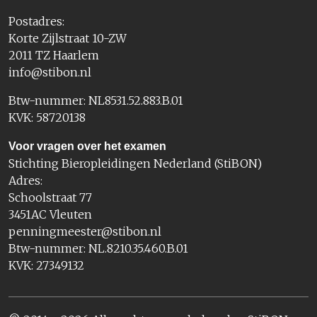
Postadres:
Korte Zijlstraat 10-ZW
2011 TZ Haarlem
info@stibon.nl
Btw-nummer: NL8531.52.883.B.01
KVK: 58720138
Voor vragen over het examen
Stichting Bieropleidingen Nederland (StiBON)
Adres:
Schoolstraat 77
3451AC Vleuten
penningmeester@stibon.nl
Btw-nummer: NL.8210.35.460.B.01
KVK: 27349132