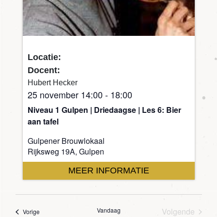
Locatie:
Docent:
Hubert Hecker
25 november 14:00
-
18:00
Niveau 1 Gulpen | Driedaagse | Les 6: Bier
aan tafel
Gulpener Brouwlokaal
Rijksweg 19A, Gulpen
MEER INFORMATIE
Vandaag
Volgende
Agenda
Vorige