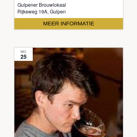
Gulpener Brouwlokaal
Rijksweg 19A, Gulpen
MEER INFORMATIE
WO
25