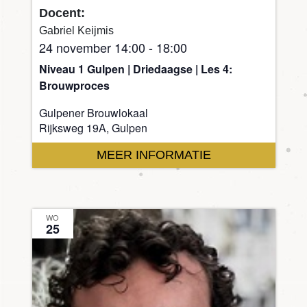
Docent:
Gabriel Keijmis
24 november 14:00
-
18:00
Niveau 1 Gulpen | Driedaagse | Les 4:
Brouwproces
Gulpener Brouwlokaal
Rijksweg 19A, Gulpen
MEER INFORMATIE
WO
25