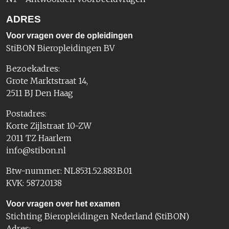
ADRES
Voor vragen over de opleidingen
StiBON Bieropleidingen BV
Bezoekadres:
Grote Marktstraat 14,
2511 BJ Den Haag
Postadres:
Korte Zijlstraat 10-ZW
2011 TZ Haarlem
info@stibon.nl
Btw-nummer: NL8531.52.883.B.01
KVK: 58720138
Voor vragen over het examen
Stichting Bieropleidingen Nederland (StiBON)
Adres: