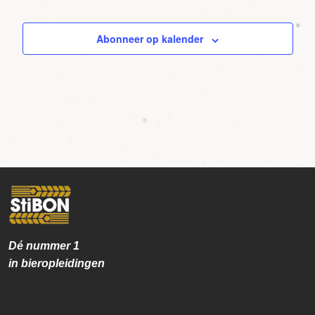
Agenda
Abonneer op kalender
Dé nummer
1
in bieropleidingen