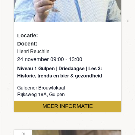
Locatie:
Docent:
Henri Reuchlin
24 november 09:00
-
13:00
Niveau 1 Gulpen | Driedaagse | Les 3:
Historie, trends en bier & gezondheid
Gulpener Brouwlokaal
Rijksweg 19A, Gulpen
MEER INFORMATIE
DI