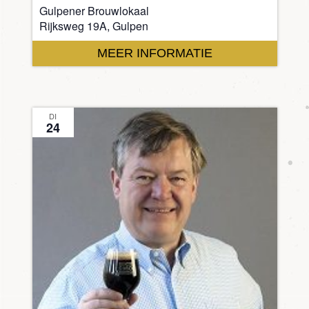
Gulpener Brouwlokaal
Rijksweg 19A, Gulpen
MEER INFORMATIE
DI
24