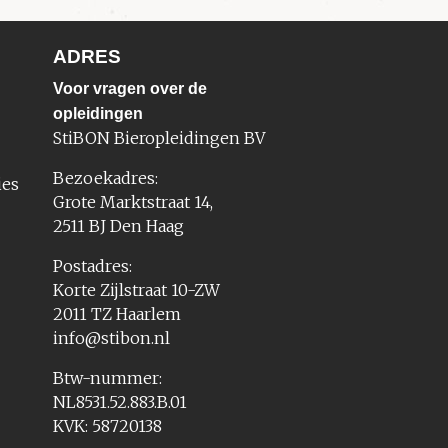
ADRES
Voor vragen over de
opleidingen
StiBON Bieropleidingen BV
Bezoekadres:
ies
Grote Marktstraat 14,
2511 BJ Den Haag
Postadres:
Korte Zijlstraat 10-ZW
2011 TZ Haarlem
info@stibon.nl
Btw-nummer:
NL8531.52.883.B.01
KVK: 58720138