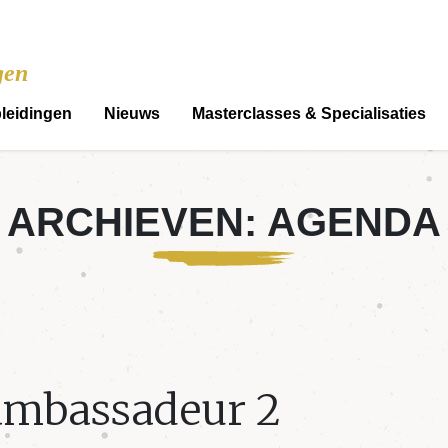
gen
leidingen
Nieuws
Masterclasses & Specialisaties
ARCHIEVEN:
AGENDA
ambassadeur 2