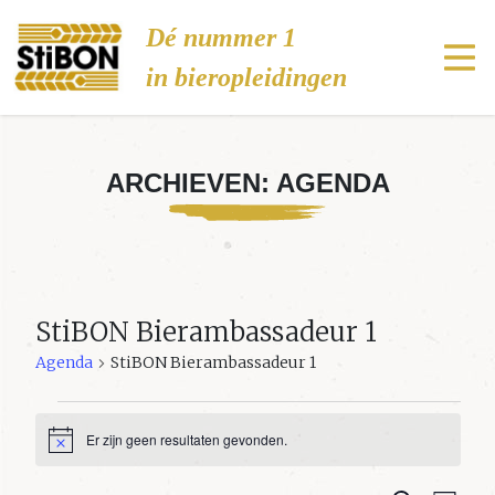
Stibon
Dé nummer 1
in bieropleidingen
ARCHIEVEN:
AGENDA
StiBON Bierambassadeur 1
Agenda
StiBON Bierambassadeur 1
Agenda
Er zijn geen resultaten gevonden.
Bericht