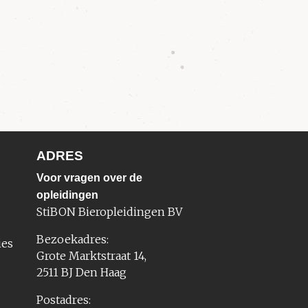
ADRES
Voor vragen over de
opleidingen
StiBON Bieropleidingen BV
Bezoekadres:
ies
Grote Marktstraat 14,
2511 BJ Den Haag
Postadres: