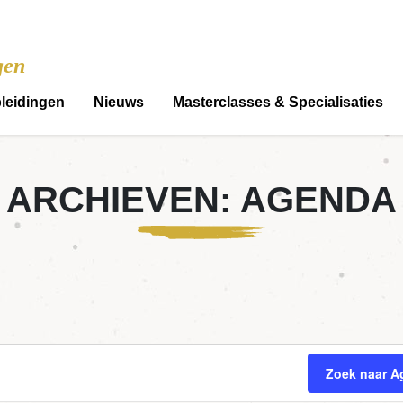
gen
leidingen
Nieuws
Masterclasses & Specialisaties
ARCHIEVEN:
AGENDA
 augustus 2025
Zoek naar A