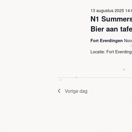
13 augustus 2025 14:
N1 Summersc
Bier aan tafe
Fort Everdingen
Noo
Locatie: Fort Everdin
Vorige dag