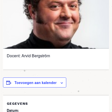
Docent: Arvid Bergström
Toevoegen aan kalender
GEGEVENS
Datum: