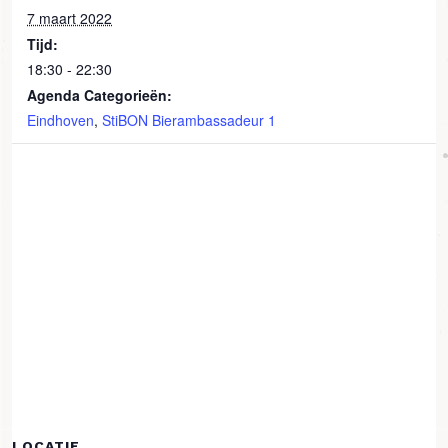
7 maart 2022
Tijd:
18:30 - 22:30
Agenda Categorieën:
Eindhoven
,
StiBON Bierambassadeur 1
LOCATIE