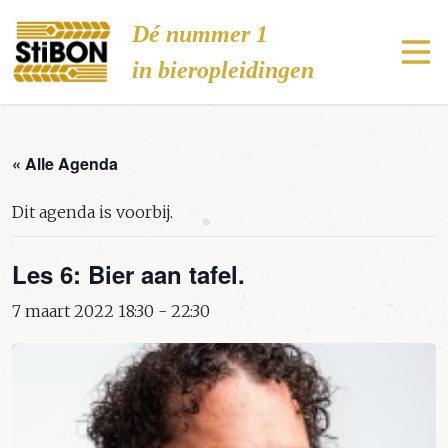
Stibon
Dé nummer 1
in bieropleidingen
« Alle Agenda
Dit agenda is voorbij.
Les 6: Bier aan tafel.
7 maart 2022 18:30
-
22:30