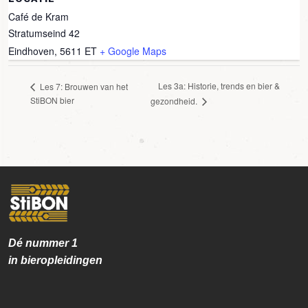
Café de Kram
Stratumseind 42
Eindhoven
,
5611 ET
+ Google Maps
Les 3a: Historie, trends en bier &
Les 7: Brouwen van het
StiBON bier
gezondheid.
Dé nummer
1
in bieropleidingen