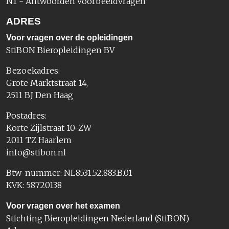
N1 - Antwoorden voorbeeldvragen
ADRES
Voor vragen over de opleidingen
StiBON Bieropleidingen BV
Bezoekadres:
Grote Marktstraat 14,
2511 BJ Den Haag
Postadres:
Korte Zijlstraat 10-ZW
2011 TZ Haarlem
info@stibon.nl
Btw-nummer: NL8531.52.883.B.01
KVK: 58720138
Voor vragen over het examen
Stichting Bieropleidingen Nederland (StiBON)