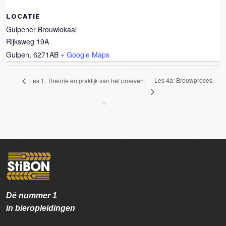
LOCATIE
Gulpener Brouwlokaal
Rijksweg 19A
Gulpen
,
6271AB
+ Google Maps
Les 4a: Brouwproces.
Les 1: Theorie en praktijk van het proeven.
Dé nummer
1
in bieropleidingen