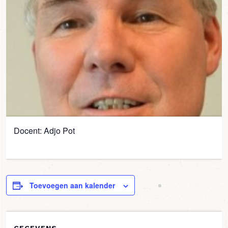
Docent: Adjo Pot
Toevoegen aan kalender