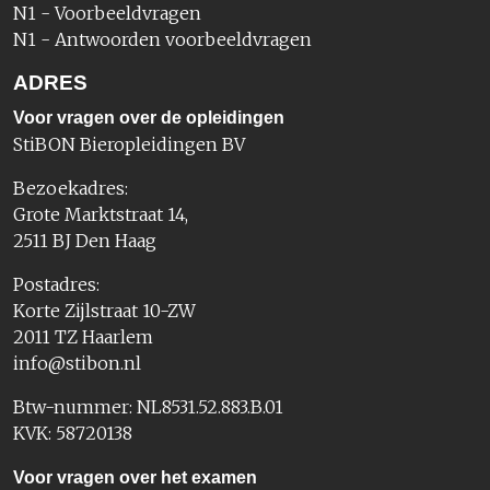
N1 - Voorbeeldvragen
N1 - Antwoorden voorbeeldvragen
ADRES
Voor vragen over de opleidingen
StiBON Bieropleidingen BV
Bezoekadres:
Grote Marktstraat 14,
2511 BJ Den Haag
Postadres:
Korte Zijlstraat 10-ZW
2011 TZ Haarlem
info@stibon.nl
Btw-nummer: NL8531.52.883.B.01
KVK: 58720138
Voor vragen over het examen