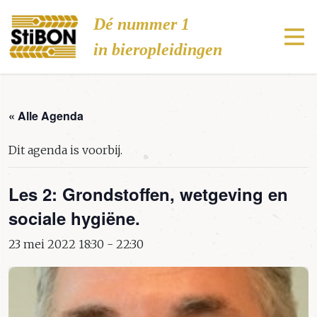
Stibon
Dé nummer 1
in bieropleidingen
« Alle Agenda
Dit agenda is voorbij.
Les 2: Grondstoffen, wetgeving en
sociale hygiëne.
23 mei 2022 18:30
-
22:30