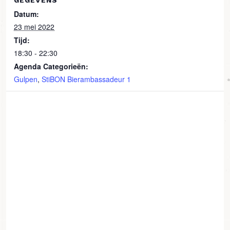
GEGEVENS
Datum:
23 mei 2022
Tijd:
18:30 - 22:30
Agenda Categorieën:
Gulpen
,
StiBON Bierambassadeur 1