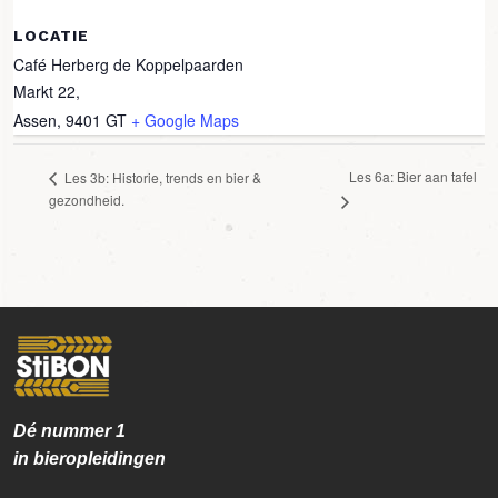
LOCATIE
Café Herberg de Koppelpaarden
Markt 22,
Assen
,
9401 GT
+ Google Maps
Les 6a: Bier aan tafel
Les 3b: Historie, trends en bier &
gezondheid.
Dé nummer
1
in bieropleidingen