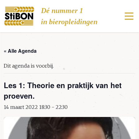
Stibon
Dé nummer 1
in bieropleidingen
« Alle Agenda
Dit agenda is voorbij.
Les 1: Theorie en praktijk van het
proeven.
14 maart 2022 18:30
-
22:30