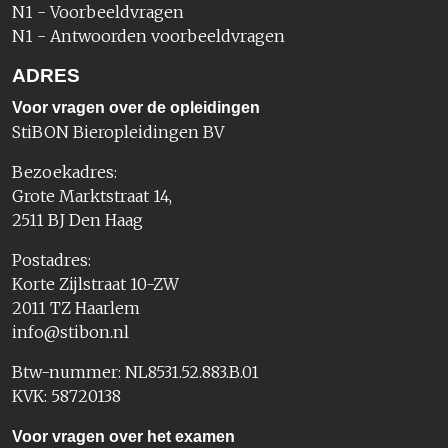
N1 - Voorbeeldvragen
N1 - Antwoorden voorbeeldvragen
ADRES
Voor vragen over de opleidingen
StiBON Bieropleidingen BV
Bezoekadres:
Grote Marktstraat 14,
2511 BJ Den Haag
Postadres:
Korte Zijlstraat 10-ZW
2011 TZ Haarlem
info@stibon.nl
Btw-nummer: NL8531.52.883.B.01
KVK: 58720138
Voor vragen over het examen