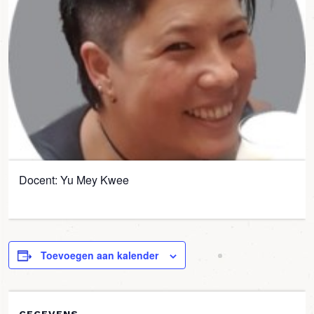
Docent: Yu Mey Kwee
Toevoegen aan kalender