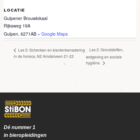
LOCATIE
Gulpener Brouwlokaal
Rijksweg 19A
Gulpen
,
6271AB
+ Google Maps
Les 2: Grondstoffen,
Les 5: Schenken en klantenbenadering
in de horeca, N2 Amstelveen 21-22
wetgeving en sociale
hygiëne.
Dé nummer
1
in bieropleidingen