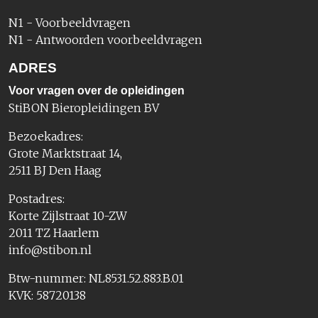
N1 - Voorbeeldvragen
N1 - Antwoorden voorbeeldvragen
ADRES
Voor vragen over de opleidingen
StiBON Bieropleidingen BV
Bezoekadres:
Grote Marktstraat 14,
2511 BJ Den Haag
Postadres:
Korte Zijlstraat 10-ZW
2011 TZ Haarlem
info@stibon.nl
Btw-nummer: NL8531.52.883.B.01
KVK: 58720138