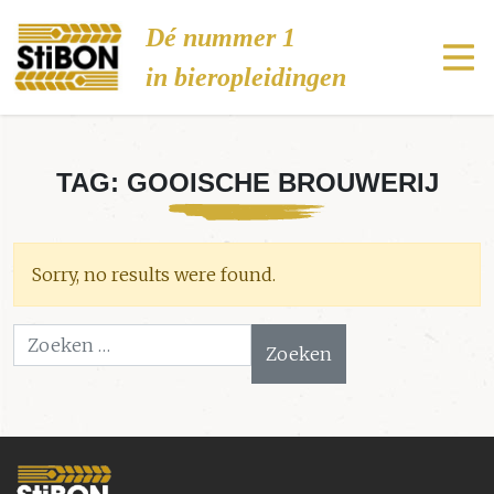
Stibon
Dé nummer 1
in bieropleidingen
TAG:
GOOISCHE BROUWERIJ
Sorry, no results were found.
Zoeken naar: