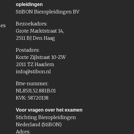
opleidingen
StiBON Bieropleidingen BV
Bezoekadres:
ies
Grote Marktstraat 14,
2511 BJ Den Haag
Postadres:
Korte Zijlstraat 10-ZW
2011 TZ Haarlem
info@stibon.nl
Btw-nummer:
NL8531.52.883.B.01
KVK: 58720138
Voor vragen over het examen
Stichting Bieropleidingen
Nederland (StiBON)
Adres: