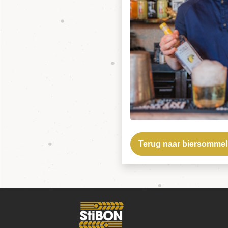
Terug naar biersommel