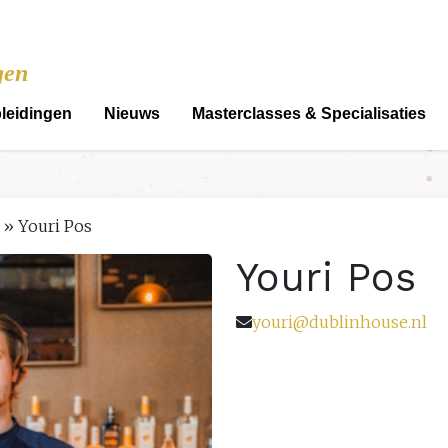
gen
leidingen
Nieuws
Masterclasses & Specialisaties
»
Youri Pos
Youri Pos
youri@dublinhouse.nl