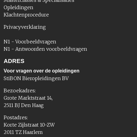
Masterclasses & Specialisaties
Opleidingen
Klachtenprocedure
Privacyverklaring
N1 - Voorbeeldvragen
N1 - Antwoorden voorbeeldvragen
ADRES
Voor vragen over de opleidingen
StiBON Bieropleidingen BV
Bezoekadres:
Grote Marktstraat 14,
2511 BJ Den Haag
Postadres:
Korte Zijlstraat 10-ZW
2011 TZ Haarlem