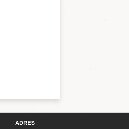
ADRES