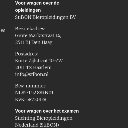
Voor vragen over de
opleidingen
StiBON Bieropleidingen BV
Bezoekadres:
ies
Grote Marktstraat 14,
2511 BJ Den Haag
Postadres:
Korte Zijlstraat 10-ZW
2011 TZ Haarlem
info@stibon.nl
Btw-nummer:
NL8531.52.883.B.01
KVK: 58720138
Voor vragen over het examen
Stichting Bieropleidingen
Nederland (StiBON)