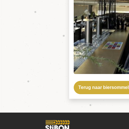
Terug naar biersommel