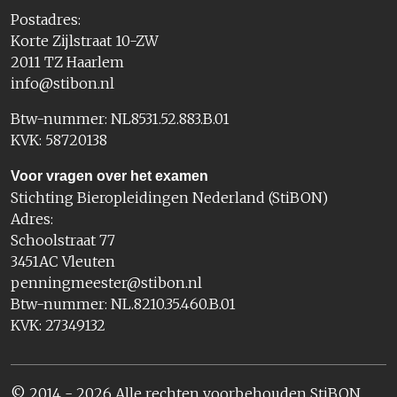
Postadres:
Korte Zijlstraat 10-ZW
2011 TZ Haarlem
info@stibon.nl
Btw-nummer: NL8531.52.883.B.01
KVK: 58720138
Voor vragen over het examen
Stichting Bieropleidingen Nederland (StiBON)
Adres:
Schoolstraat 77
3451AC Vleuten
penningmeester@stibon.nl
Btw-nummer: NL.8210.35.460.B.01
KVK: 27349132
© 2014 - 2026 Alle rechten voorbehouden StiBON