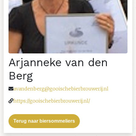
Arjanneke van den
Berg
avandenberg@gooischebierbrouwerij.nl
https://gooischebierbrouwerij.nl/
Terug naar biersommeliers