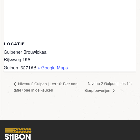
LOCATIE
Gulpener Brouwlokaal
Rijksweg 19A
Gulpen
,
6271AB
+ Google Maps
Niveau 2 Gulpen | Les 11:
Niveau 2 Gulpen | Les 10: Bier aan
tafel / bier in de keuken
Bierproeverijen