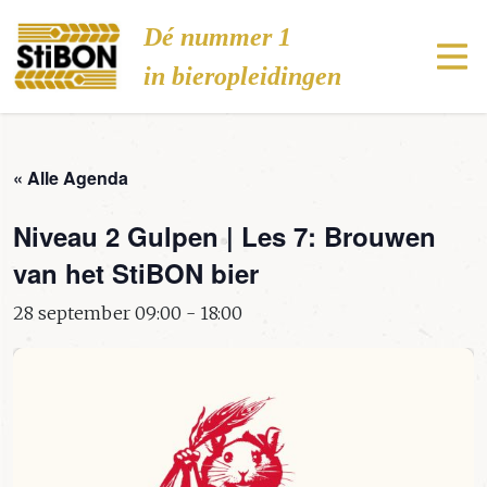
Stibon
Dé nummer 1
in bieropleidingen
« Alle Agenda
Niveau 2 Gulpen | Les 7: Brouwen
van het StiBON bier
28 september 09:00
-
18:00