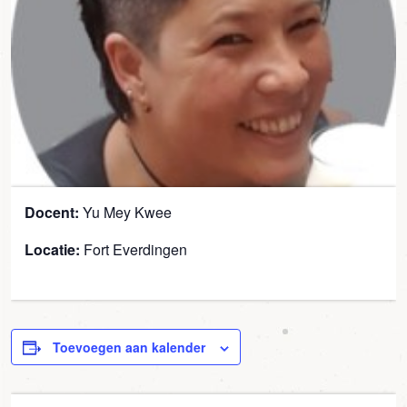
Docent:
Yu Mey Kwee
Locatie:
Fort Everdingen
Toevoegen aan kalender