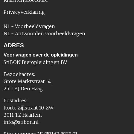
Klachtenprocedure
Privacyverklaring
N1 - Voorbeeldvragen
N1 - Antwoorden voorbeeldvragen
ADRES
Voor vragen over de opleidingen
StiBON Bieropleidingen BV
Bezoekadres:
Grote Marktstraat 14,
2511 BJ Den Haag
Postadres:
Korte Zijlstraat 10-ZW
2011 TZ Haarlem
info@stibon.nl