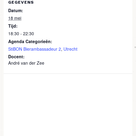
GEGEVENS
Datum:
18 mei
Tijd:
18:30 - 22:30
Agenda Categorieën:
StiBON Bierambassadeur 2
,
Utrecht
Docent:
André van der Zee