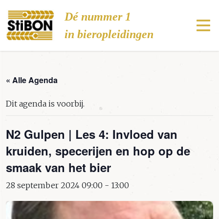
Stibon
Dé nummer 1
in bieropleidingen
« Alle Agenda
Dit agenda is voorbij.
N2 Gulpen | Les 4: Invloed van
kruiden, specerijen en hop op de
smaak van het bier
28 september 2024 09:00
-
13:00