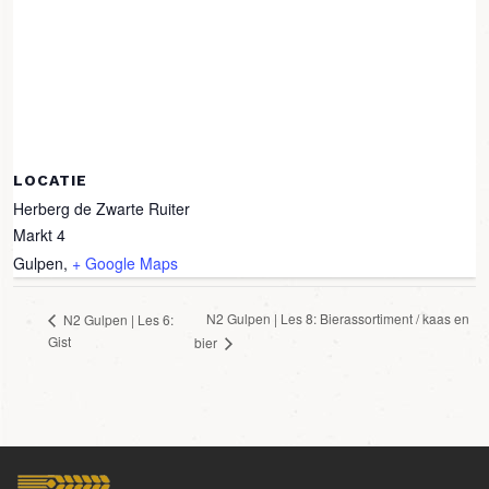
LOCATIE
Herberg de Zwarte Ruiter
Markt 4
Gulpen
,
+ Google Maps
N2 Gulpen | Les 8: Bierassortiment / kaas en
N2 Gulpen | Les 6:
Gist
bier