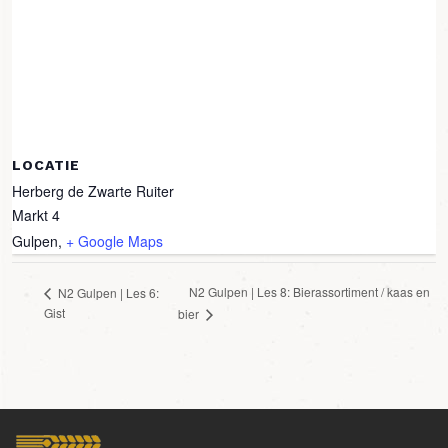
LOCATIE
Herberg de Zwarte Ruiter
Markt 4
Gulpen
,
+ Google Maps
N2 Gulpen | Les 8: Bierassortiment / kaas en
N2 Gulpen | Les 6:
Gist
bier