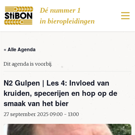
Stibon
Dé nummer 1
in bieropleidingen
« Alle Agenda
Dit agenda is voorbij.
N2 Gulpen | Les 4: Invloed van
kruiden, specerijen en hop op de
smaak van het bier
27 september 2025 09:00
-
13:00