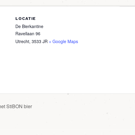
LOCATIE
De Bierkantine
Ravellaan 96
Utrecht
,
3533 JR
+ Google Maps
et StiBON bier