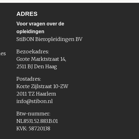
ADRES
Voor vragen over de
opleidingen
StiBON Bieropleidingen BV
Bezoekadres:
ies
Grote Marktstraat 14,
2511 BJ Den Haag
Postadres:
Korte Zijlstraat 10-ZW
2011 TZ Haarlem
info@stibon.nl
Btw-nummer:
NL8531.52.883.B.01
KVK: 58720138