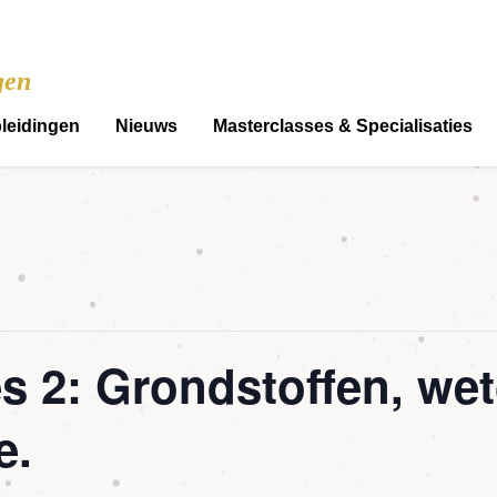
gen
leidingen
Nieuws
Masterclasses & Specialisaties
es 2: Grondstoffen, we
e.