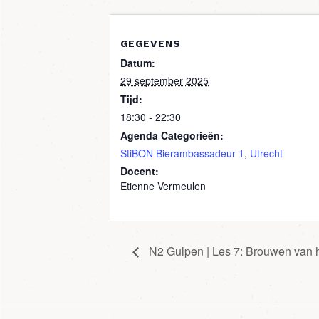
GEGEVENS
Datum:
29 september 2025
Tijd:
18:30 - 22:30
Agenda Categorieën:
StiBON Bierambassadeur 1
,
Utrecht
Docent:
Etienne Vermeulen
N2 Gulpen | Les 7: Brouwen van h