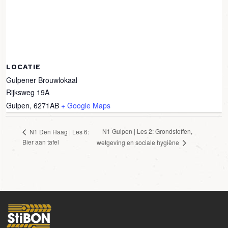
LOCATIE
Gulpener Brouwlokaal
Rijksweg 19A
Gulpen
,
6271AB
+ Google Maps
N1 Gulpen | Les 2: Grondstoffen,
N1 Den Haag | Les 6:
Bier aan tafel
wetgeving en sociale hygiëne