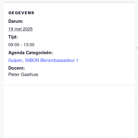
GEGEVENS
Datum:
19 mei 2025
Tijd:
09:00 - 13:00
Agenda Categorieën:
Gulpen
,
StiBON Bierambassadeur 1
Docent:
Pieter Gasthuis