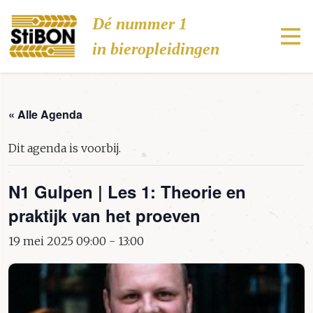
Stibon
Dé nummer 1
in bieropleidingen
« Alle Agenda
Dit agenda is voorbij.
N1 Gulpen | Les 1: Theorie en
praktijk van het proeven
19 mei 2025 09:00
-
13:00