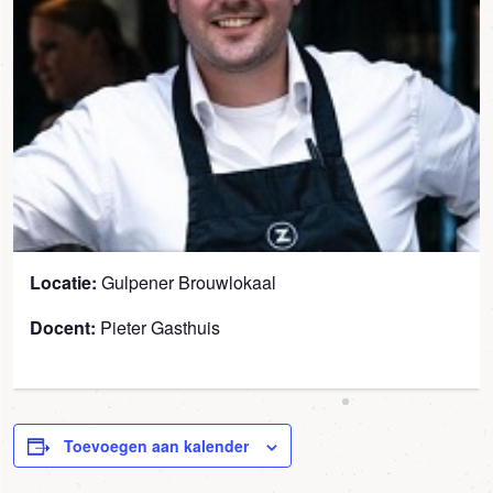
Locatie:
Gulpener Brouwlokaal
Docent:
Pieter Gasthuis
Toevoegen aan kalender