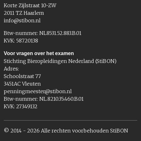
Korte Zijlstraat 10-ZW
2011 TZ Haarlem
info@stibon.nl
Btw-nummer: NL8531.52.883.B.01
KVK: 58720138
Voor vragen over het examen
Stichting Bieropleidingen Nederland (StiBON)
Adres:
Schoolstraat 77
3451AC Vleuten
penningmeester@stibon.nl
Btw-nummer: NL.8210.35.460.B.01
KVK: 27349132
© 2014 - 2026 Alle rechten voorbehouden StiBON