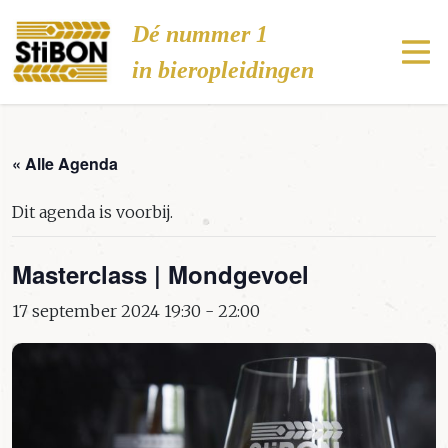
Stibon
Dé nummer 1
in bieropleidingen
« Alle Agenda
Dit agenda is voorbij.
Masterclass | Mondgevoel
17 september 2024 19:30
-
22:00