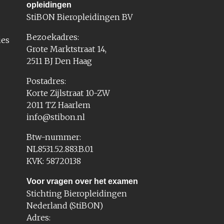
opleidingen
StiBON Bieropleidingen BV
Bezoekadres:
ies
Grote Marktstraat 14,
2511 BJ Den Haag
Postadres:
Korte Zijlstraat 10-ZW
2011 TZ Haarlem
info@stibon.nl
Btw-nummer:
NL8531.52.883.B.01
KVK: 58720138
Voor vragen over het examen
Stichting Bieropleidingen
Nederland (StiBON)
Adres: