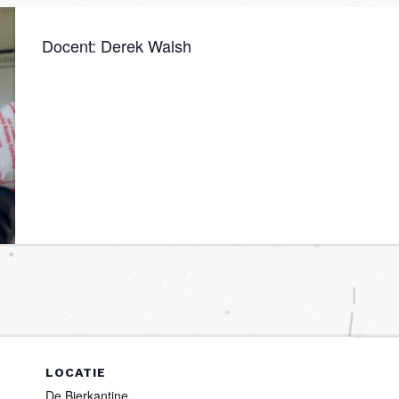
Docent: Derek Walsh
LOCATIE
De Bierkantine