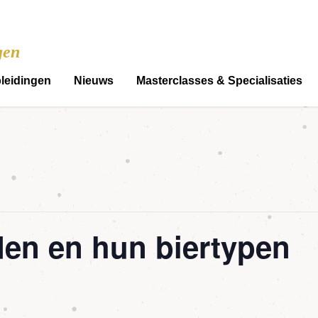
gen
leidingen
Nieuws
Masterclasses & Specialisaties
den en hun biertypen