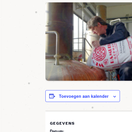
Toevoegen aan kalender
GEGEVENS
Datum: