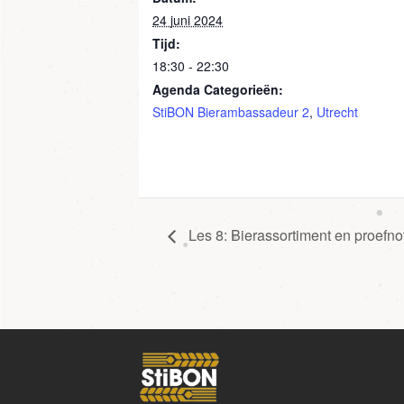
24 juni 2024
Tijd:
18:30 - 22:30
Agenda Categorieën:
StiBON Bierambassadeur 2
,
Utrecht
Les 8: Bierassortiment en proefnoti