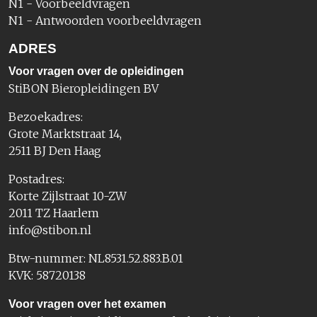
N1 - Voorbeeldvragen
N1 - Antwoorden voorbeeldvragen
ADRES
Voor vragen over de opleidingen
StiBON Bieropleidingen BV
Bezoekadres:
Grote Marktstraat 14,
2511 BJ Den Haag
Postadres:
Korte Zijlstraat 10-ZW
2011 TZ Haarlem
info@stibon.nl
Btw-nummer: NL8531.52.883.B.01
KVK: 58720138
Voor vragen over het examen