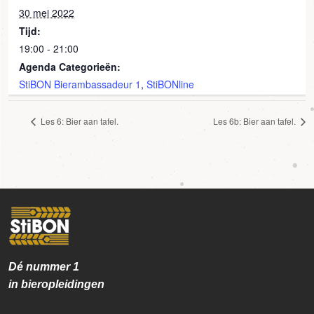
30 mei 2022
Tijd:
19:00 - 21:00
Agenda Categorieën:
StiBON Bierambassadeur 1
,
StiBONline
Les 6: Bier aan tafel.
Les 6b: Bier aan tafel.
Dé nummer
1
in bieropleidingen