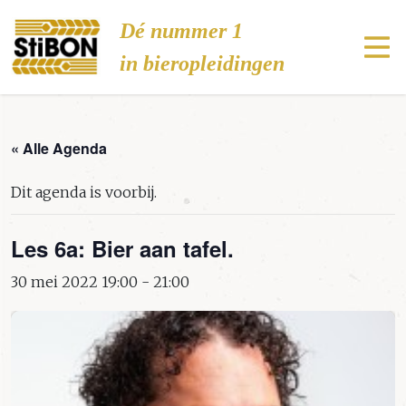
Stibon
Dé nummer 1
in bieropleidingen
« Alle Agenda
Dit agenda is voorbij.
Les 6a: Bier aan tafel.
30 mei 2022 19:00
-
21:00