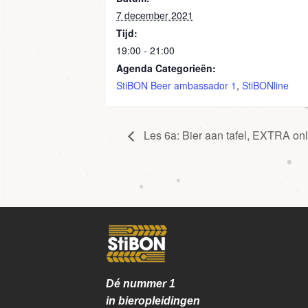
7 december 2021
Tijd:
19:00 - 21:00
Agenda Categorieën:
StiBON Beer ambassador 1
,
StiBONline
Les 6a: Bier aan tafel, EXTRA onl
Dé nummer
1
in bieropleidingen