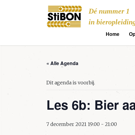
Stibon
Dé nummer 1
in bieropleidin
Home
Op
« Alle Agenda
Dit agenda is voorbij.
Les 6b: Bier a
7 december 2021 19:00
-
21:00