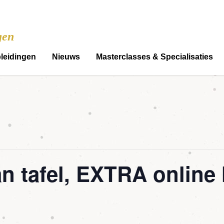
gen
leidingen
Nieuws
Masterclasses & Specialisaties
an tafel, EXTRA online 