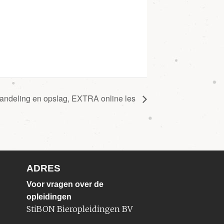
handeling en opslag, EXTRA online les
ADRES
Voor vragen over de
opleidingen
StiBON Bieropleidingen BV