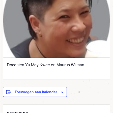
Docenten Yu Mey Kwee en Maurus Wijman
Toevoegen aan kalender