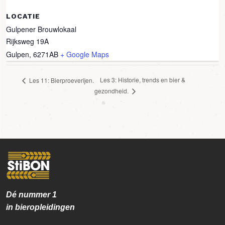
LOCATIE
Gulpener Brouwlokaal
Rijksweg 19A
Gulpen
,
6271AB
+ Google Maps
Les 3: Historie, trends en bier &
Les 11: Bierproeverijen.
gezondheid.
Dé nummer
1
in bieropleidingen