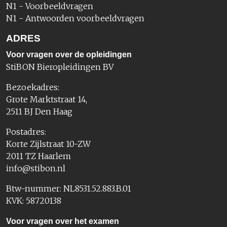
N1 - Voorbeeldvragen
N1 - Antwoorden voorbeeldvragen
ADRES
Voor vragen over de opleidingen
StiBON Bieropleidingen BV
Bezoekadres:
Grote Marktstraat 14,
2511 BJ Den Haag
Postadres:
Korte Zijlstraat 10-ZW
2011 TZ Haarlem
info@stibon.nl
Btw-nummer: NL8531.52.883.B.01
KVK: 58720138
Voor vragen over het examen