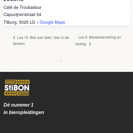
Café de Troubadour
Capucijnenstraat 54
Tilburg
,
5025 LG
+ Google Maps
Les 5: Bierbehandeling en
Les 10: Bier aan tafel / bier in de
keuken
opslag.
Dé nummer
1
in bieropleidingen