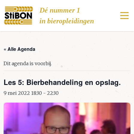
Stibon
Dé nummer 1
in bieropleidingen
« Alle Agenda
Dit agenda is voorbij.
Les 5: Bierbehandeling en opslag.
9 mei 2022 18:30
-
22:30