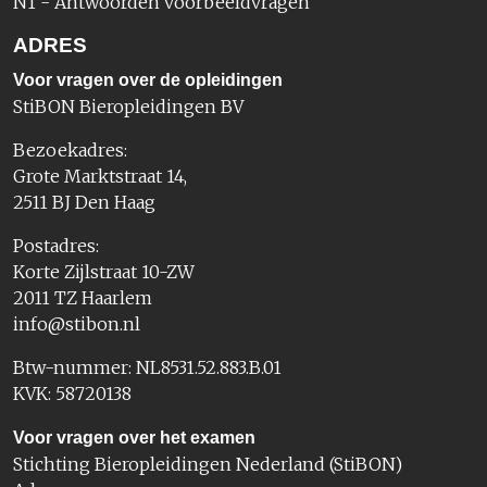
N1 - Antwoorden voorbeeldvragen
ADRES
Voor vragen over de opleidingen
StiBON Bieropleidingen BV
Bezoekadres:
Grote Marktstraat 14,
2511 BJ Den Haag
Postadres:
Korte Zijlstraat 10-ZW
2011 TZ Haarlem
info@stibon.nl
Btw-nummer: NL8531.52.883.B.01
KVK: 58720138
Voor vragen over het examen
Stichting Bieropleidingen Nederland (StiBON)