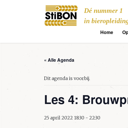
Stibon
Dé nummer 1
in bieropleidin
Home
Op
« Alle Agenda
Dit agenda is voorbij.
Les 4: Brouwp
25 april 2022 18:30
-
22:30