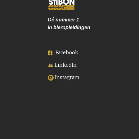
Dé nummer
1
in bieropleidingen
Facebook
LinkedIn
Instagram