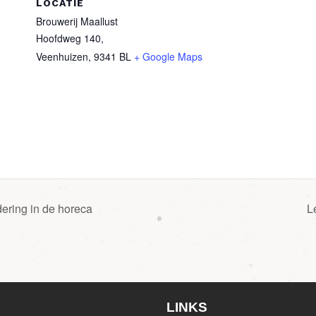
LOCATIE
Brouwerij Maallust
Hoofdweg 140,
Veenhuizen
,
9341 BL
+ Google Maps
ering in de horeca
L
LINKS