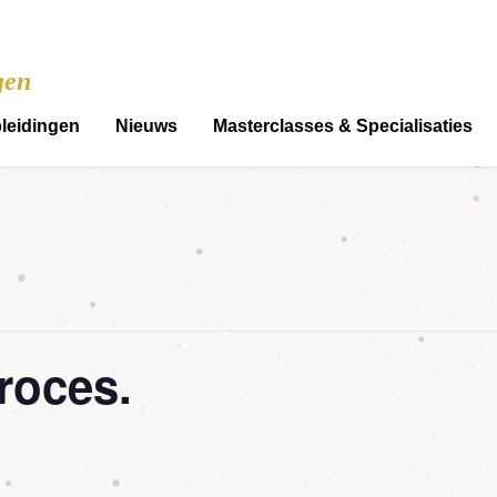
gen
leidingen
Nieuws
Masterclasses & Specialisaties
roces.