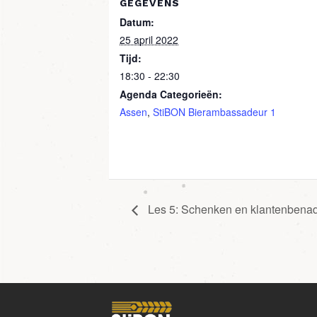
GEGEVENS
Datum:
25 april 2022
Tijd:
18:30 - 22:30
Agenda Categorieën:
Assen
,
StiBON Bierambassadeur 1
Les 5: Schenken en klantenbenad