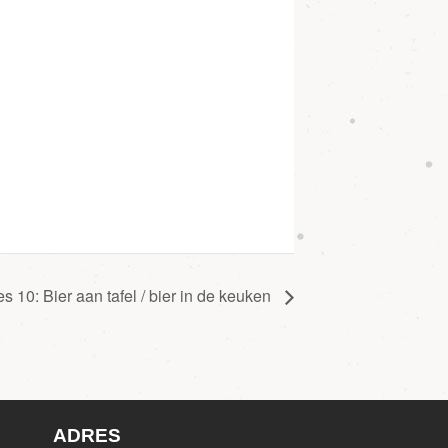
es 10: Bier aan tafel / bier in de keuken
ADRES