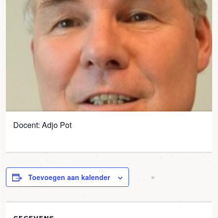
Docent: Adjo Pot
Toevoegen aan kalender