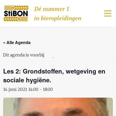
Stibon
Dé nummer 1
in bieropleidingen
« Alle Agenda
Dit agenda is voorbij.
Les 2: Grondstoffen, wetgeving en
sociale hygiëne.
14 juni 2021 14:00
-
18:00