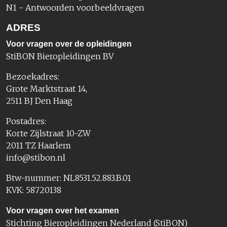
N1 - Antwoorden voorbeeldvragen
ADRES
Voor vragen over de opleidingen
StiBON Bieropleidingen BV
Bezoekadres:
Grote Marktstraat 14,
2511 BJ Den Haag
Postadres:
Korte Zijlstraat 10-ZW
2011 TZ Haarlem
info@stibon.nl
Btw-nummer: NL8531.52.883.B.01
KVK: 58720138
Voor vragen over het examen
Stichting Bieropleidingen Nederland (StiBON)