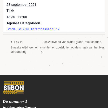
28 september 2021
Tijd:
18:30 - 22:00
Agenda Categorieën:
Breda
,
StiBON Bierambassadeur 2
Les 2: Invloed van water, graan, moutsoorten,
Les 1:
Smaakafwijkingen en
vruchten en zoetstoffen op de smaak van het bier.
veroudering
Dé nummer
1
in bieropleidingen