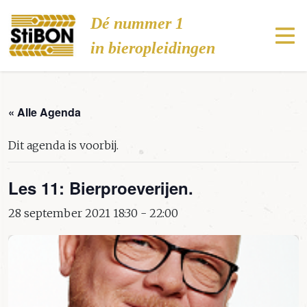
Stibon
Dé nummer 1
in bieropleidingen
« Alle Agenda
Dit agenda is voorbij.
Les 11: Bierproeverijen.
28 september 2021 18:30
-
22:00