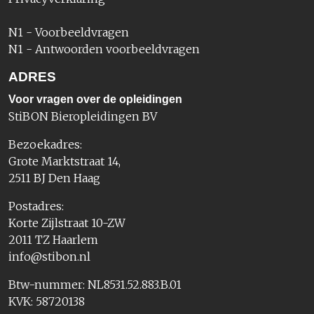
N1 - Voorbeeldvragen
N1 - Antwoorden voorbeeldvragen
ADRES
Voor vragen over de opleidingen
StiBON Bieropleidingen BV
Bezoekadres:
Grote Marktstraat 14,
2511 BJ Den Haag
Postadres:
Korte Zijlstraat 10-ZW
2011 TZ Haarlem
info@stibon.nl
Btw-nummer: NL8531.52.883.B.01
KVK: 58720138