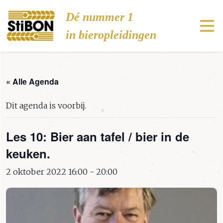
Stibon
Dé nummer 1
in bieropleidingen
« Alle Agenda
Dit agenda is voorbij.
Les 10: Bier aan tafel / bier in de
keuken.
2 oktober 2022 16:00
-
20:00