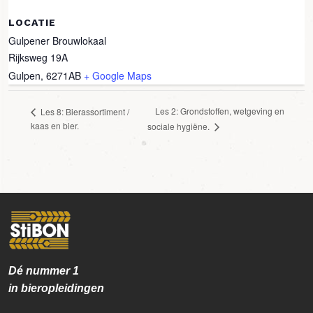
LOCATIE
Gulpener Brouwlokaal
Rijksweg 19A
Gulpen
,
6271AB
+ Google Maps
Les 2: Grondstoffen, wetgeving en
Les 8: Bierassortiment /
kaas en bier.
sociale hygiëne.
Dé nummer
1
in bieropleidingen