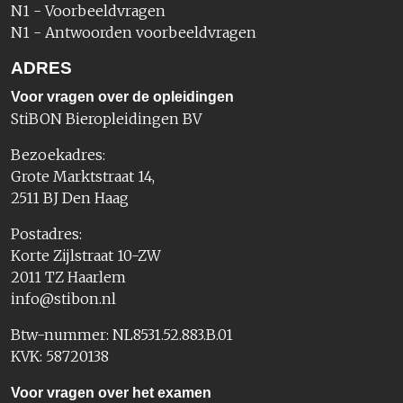
N1 - Voorbeeldvragen
N1 - Antwoorden voorbeeldvragen
ADRES
Voor vragen over de opleidingen
StiBON Bieropleidingen BV
Bezoekadres:
Grote Marktstraat 14,
2511 BJ Den Haag
Postadres:
Korte Zijlstraat 10-ZW
2011 TZ Haarlem
info@stibon.nl
Btw-nummer: NL8531.52.883.B.01
KVK: 58720138
Voor vragen over het examen