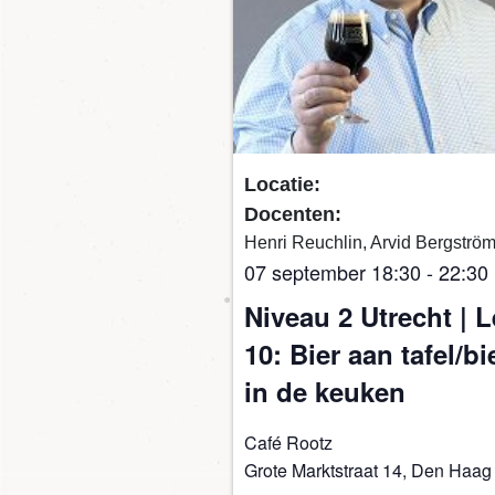
Locatie:
Docenten:
Henri Reuchlin, Arvid Bergströ
07 september 18:30
-
22:30
Niveau 2 Utrecht | 
10: Bier aan tafel/bi
in de keuken
Café Rootz
Grote Marktstraat 14, Den Haag