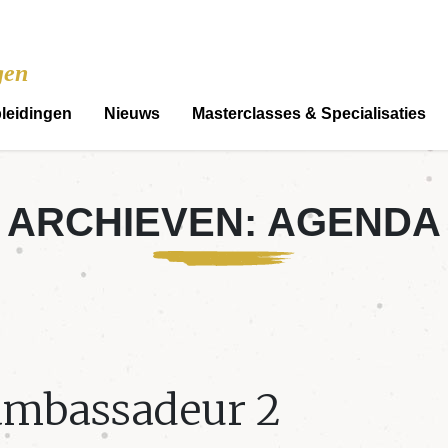
gen
leidingen
Nieuws
Masterclasses & Specialisaties
ARCHIEVEN:
AGENDA
ambassadeur 2