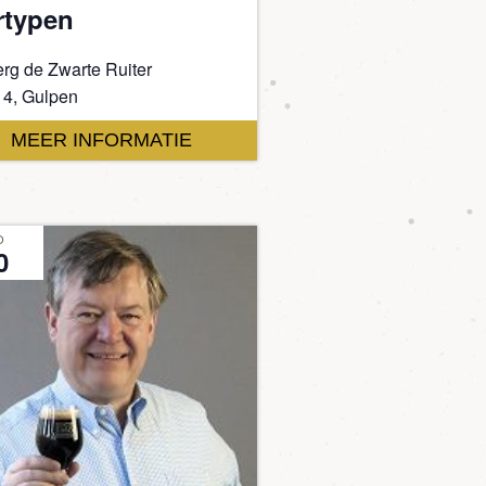
rtypen
rg de Zwarte Ruiter
 4, Gulpen
MEER INFORMATIE
O
0