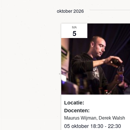
oktober 2026
MA
5
Locatie:
Docenten:
Maurus Wijman, Derek Walsh
05 oktober 18:30
-
22:30