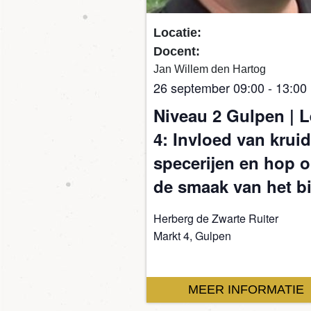
Locatie:
Docent:
Jan Willem den Hartog
26 september 09:00
-
13:00
Niveau 2 Gulpen | 
4: Invloed van krui
specerijen en hop 
de smaak van het bi
Herberg de Zwarte Ruiter
Markt 4, Gulpen
MEER INFORMATIE