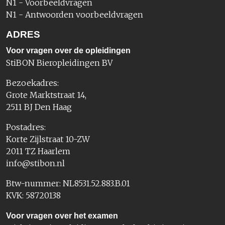
N1 - Voorbeeldvragen
N1 - Antwoorden voorbeeldvragen
ADRES
Voor vragen over de opleidingen
StiBON Bieropleidingen BV
Bezoekadres:
Grote Marktstraat 14,
2511 BJ Den Haag
Postadres:
Korte Zijlstraat 10-ZW
2011 TZ Haarlem
info@stibon.nl
Btw-nummer: NL8531.52.883.B.01
KVK: 58720138
Voor vragen over het examen