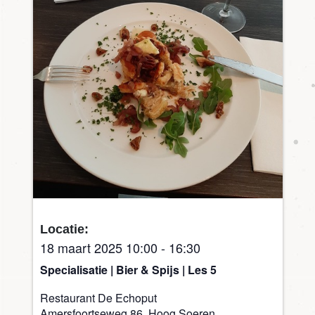
Locatie:
18 maart 2025 10:00
-
16:30
Specialisatie | Bier & Spijs | Les 5
Restaurant De Echoput
Amersfoortseweg 86, Hoog Soeren