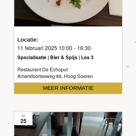
Locatie:
11 februari 2025 10:00
-
16:30
Specialisatie | Bier & Spijs | Les 3
Restaurant De Echoput
Amersfoortseweg 86, Hoog Soeren
MEER INFORMATIE
DI
25