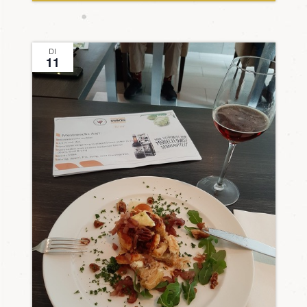
DI
11