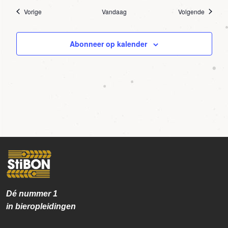
Agenda
Agenda
Vorige
Vandaag
Volgende
Abonneer op kalender
Dé nummer
1
in bieropleidingen