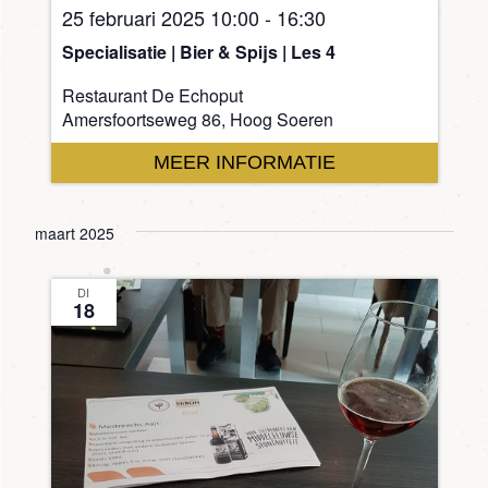
25 februari 2025 10:00
-
16:30
Specialisatie | Bier & Spijs | Les 4
Restaurant De Echoput
Amersfoortseweg 86, Hoog Soeren
MEER INFORMATIE
maart 2025
DI
18