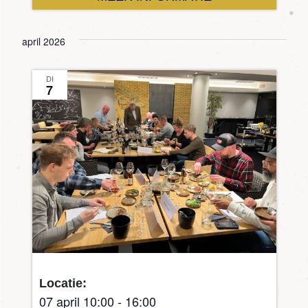
april 2026
DI
7
Locatie:
07 april 10:00
-
16:00