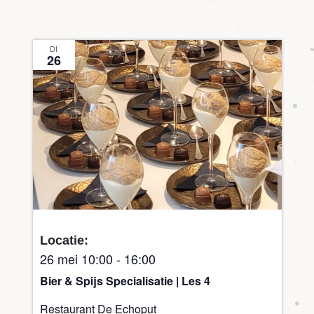
DI
26
Locatie:
26 mei 10:00
-
16:00
Bier & Spijs Specialisatie | Les 4
Restaurant De Echoput