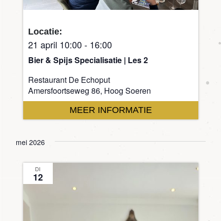
Locatie:
21 april 10:00
-
16:00
Bier & Spijs Specialisatie | Les 2
Restaurant De Echoput
Amersfoortseweg 86, Hoog Soeren
MEER INFORMATIE
mei 2026
DI
12