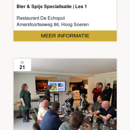
Bier & Spijs Specialisatie | Les 1
Restaurant De Echoput
Amersfoortseweg 86, Hoog Soeren
MEER INFORMATIE
DI
21