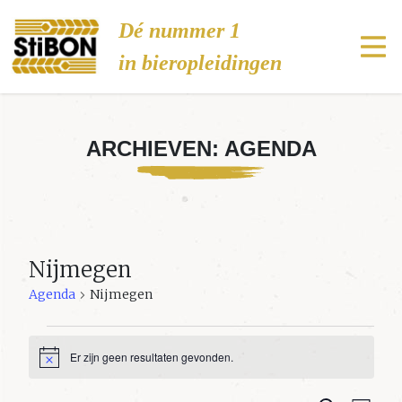
Stibon
Dé nummer 1
in bieropleidingen
ARCHIEVEN:
AGENDA
Nijmegen
Agenda
Nijmegen
Agenda
Er zijn geen resultaten gevonden.
Bericht