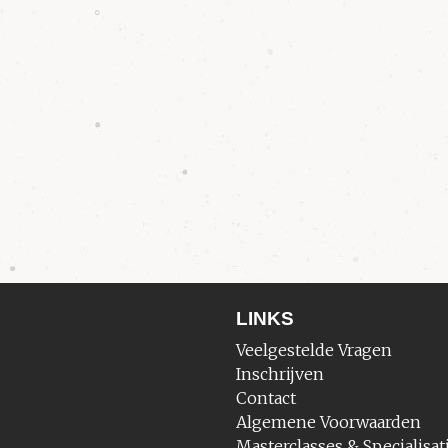
LINKS
Veelgestelde Vragen
Inschrijven
Contact
Algemene Voorwaarden
Masterclasses & Specialisat