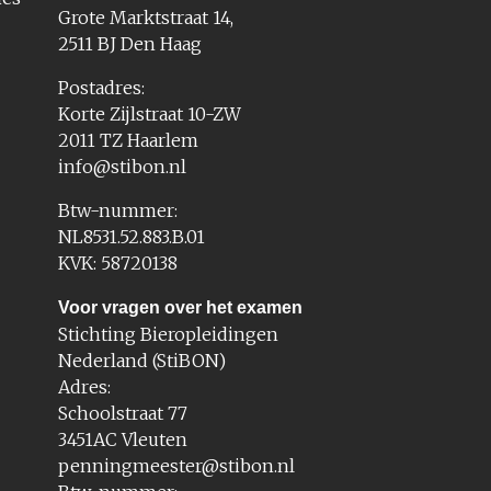
Grote Marktstraat 14,
2511 BJ Den Haag
Postadres:
Korte Zijlstraat 10-ZW
2011 TZ Haarlem
info@stibon.nl
Btw-nummer:
NL8531.52.883.B.01
KVK: 58720138
Voor vragen over het examen
Stichting Bieropleidingen
Nederland (StiBON)
Adres:
Schoolstraat 77
3451AC Vleuten
penningmeester@stibon.nl