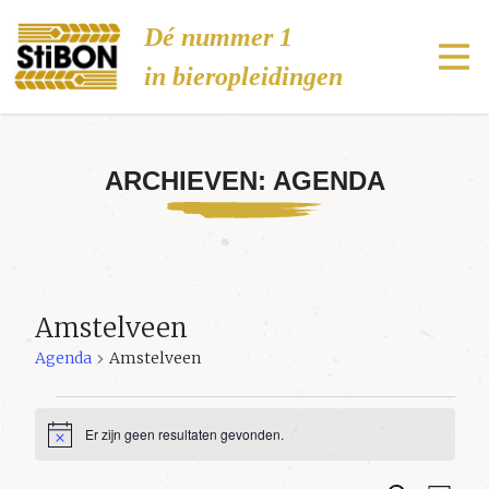
Stibon
Dé nummer 1
in bieropleidingen
ARCHIEVEN:
AGENDA
Amstelveen
Agenda
Amstelveen
Agenda
Er zijn geen resultaten gevonden.
Bericht